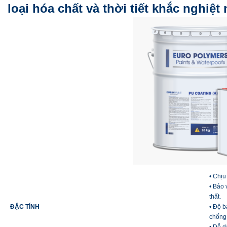
loại hóa chất và thời tiết khắc nghiệt 
• Chịu
• Bảo 
thất.
ĐẶC TÍNH
• Độ b
chống