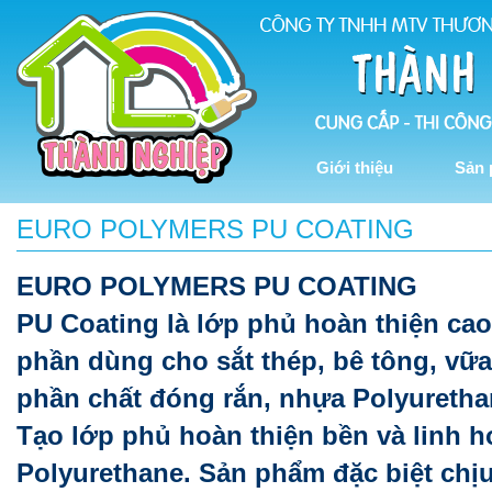
Giới thiệu
Sản
EURO POLYMERS PU COATING
EURO POLYMERS PU COATING
PU Coating là lớp phủ hoàn thiện cao
phần dùng cho sắt thép, bê tông, v
phần chất đóng rắn, nhựa Polyuretha
Tạo lớp phủ hoàn thiện bền và linh h
Polyurethane. Sản phẩm đặc biệt chịu